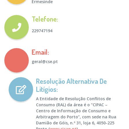
Ermesinde
Telefone:
229747194
Email:
geral@cse.pt
Resolução Alternativa De
Litígios:
A Entidade de Resolução Conflitos de
Consumo (RAL) da área é o “CIPAC –
Centro de Informação de Consumo e
Arbitragem do Porto”, com sede na Rua
Damião de Góis, n.º 31, loja 6, 4050-225
Porto (
www.cicap.pt
).