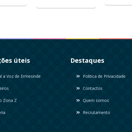
ções úteis
Destaques
al a Voz de Ermesinde
Politica de Privacidade
eiros
Contactos
o Zona Z
Quem somos
ria
Recrutamento