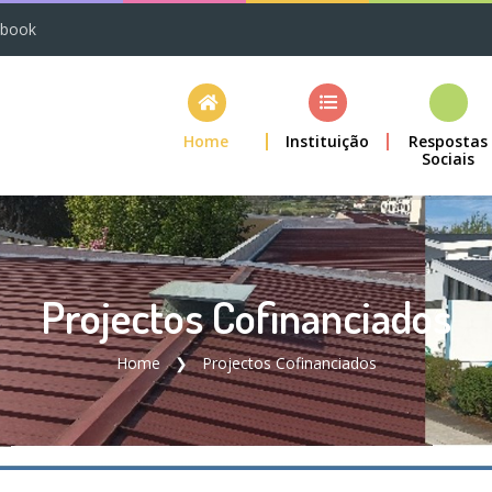
ebook
Home
Instituição
Respostas
Sociais
Projectos Cofinanciados
Home
Projectos Cofinanciados